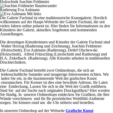
Holzschnitt Joachim Feldmeier
Radierung Eva Aulmann
Die Galerie Fuchstal ist eine traditionsreiche Kunstgalerie. Herzlich
willkommen auf der Haupt-Webseite der Galerie Fuchstal, die seit
vielen Jahren online präsent ist. Hier finden Sie Informationen zu den
Künstlern der Galerie, aktuellen Angeboten und kommenden
Ausstellungen.
Die derzeitigen Künstlerinnen und Künstler der Galerie Fuchstal sind
Walter Herzog (Radierung und Zeichnung), Joachim Feldmeier
(Holzschnitt), Eva Aulmann (Radierung), Detlef Olschewski
(Holzschnitt), Alfred Fritzsching (Linolschnitt und Radierung) und
H.A. Zirkelbach (Radierung). Alle Künstler arbeiten in traditionellen
Drucktechniken.
Die Galerie Fuchstal betreibt zwei Onlineshops, die sich an
leidenschaftliche Sammler und neugierige Interessenten richten. Wir
laden Sie ein, in die faszinierende Welt der grafischen Kunst
einzutauchen. Für Kenner ist dies eine bewährte Adresse, für Laien
eine Entdeckung. Lassen Sie sich in die Welt der Grafik entführen.
Sind Sie auf der Suche nach originalen Druckgrafiken? Hier werden
Sie fündig. In unseren Onlineshops entdecken Sie Grafiken, die Ihre
Wände verschönern und für Ihr persönliches Wohlfühl-Ambiente
sorgen. Sie können rund um die Uhr stöbern und bestellen.
In unserem Onlineshop auf der Webseite
Grafische Kunst