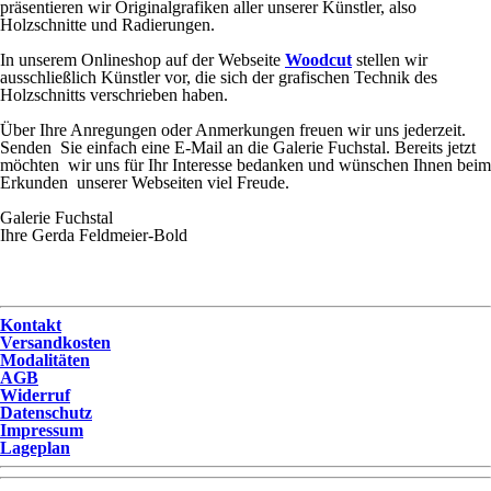
präsentieren wir Originalgrafiken aller unserer
Künstler, also
Holzschnitte und Radierungen.
In unserem Onlineshop a
uf der Webseite
Woodcut
stellen wir
ausschließlich Künstler vor, die sich der grafischen Technik des
Holzschnitts verschrieben haben.
Über Ihre Anregungen oder Anmerkungen freuen wir uns jederzeit.
Senden Sie einfach eine E-Mail an die Galerie Fuchstal. Bereits jetzt
möchten wir uns für Ihr Interesse bedanken und wünschen Ihnen beim
Erkunden unserer Webseiten viel Freude.
Galerie Fuchstal
Ihre Gerda Feldmeier-Bold
Kontakt
Versandkosten
Modalitäten
AGB
Widerruf
Datenschutz
Impressum
Lageplan