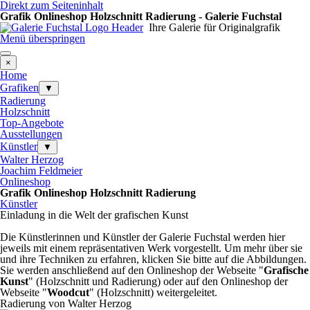
Direkt zum Seiteninhalt
Grafik Onlineshop Holzschnitt Radierung - Galerie Fuchstal
Ihre Galerie für Originalgrafik
Menü überspringen
×
Home
Grafiken
▼
Radierung
Holzschnitt
Top-Angebote
Ausstellungen
Künstler
▼
Walter Herzog
Joachim Feldmeier
Onlineshop
Grafik Onlineshop Holzschnitt Radierung
Künstler
Einladung in die Welt der grafischen Kunst
Die Künstlerinnen und Künstler der Galerie Fuchstal werden hier
jeweils mit einem repräsentativen Werk vorgestellt. Um mehr über sie
und ihre Techniken zu erfahren, klicken Sie bitte auf die Abbildungen.
Sie werden anschließend auf den Onlineshop der Webseite "
Grafische
Kunst
" (Holzschnitt und Radierung) oder auf den Onlineshop der
Webseite "
Woodcut
" (Holzschnitt) weitergeleitet.
Radierung von Walter Herzog