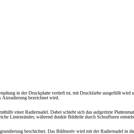
staltung in der Druckplatte vertieft ist, mit Druckfarbe ausgefüllt wir
s Ätzradierung bezeichnet wird.
mithilfe einer Radiernadel. Dabei schiebt sich das aufgeritzte Plattenm
iche Linienränder, während dunkle Bildteile durch Schraffuren entsteh
grundierung beschichtet. Das Bildmotiv wird mit der Radiernadel in die