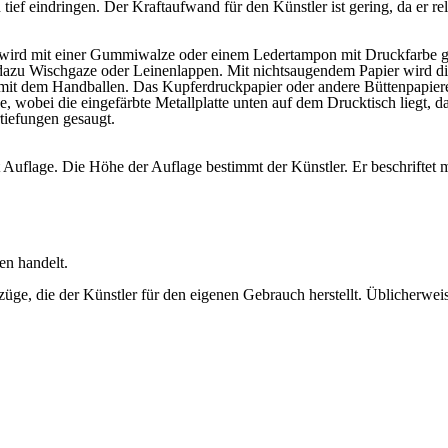
tief eindringen. Der Kraftaufwand für den Künstler ist gering, da er rel
e wird mit einer Gummiwalze oder einem Ledertampon mit Druckfarbe g
azu Wischgaze oder Leinenlappen. Mit nichtsaugendem Papier wird die 
n mit dem Handballen. Das Kupferdruckpapier oder andere Büttenpapie
, wobei die eingefärbte Metallplatte unten auf dem Drucktisch liegt, d
tiefungen gesaugt.
Auflage. Die Höhe der Auflage bestimmt der Künstler. Er beschriftet m
en handelt.
bzüge, die der Künstler für den eigenen Gebrauch herstellt. Üblicherwe