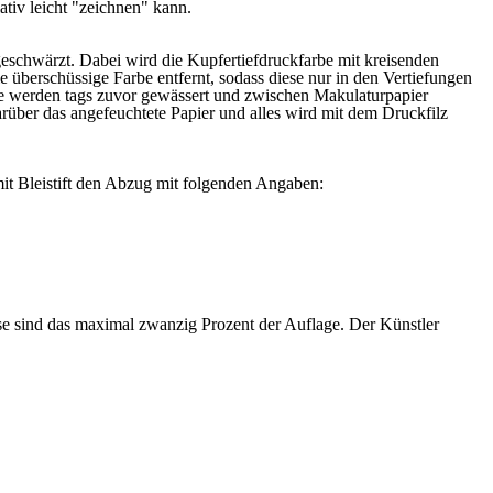
ativ leicht "zeichnen" kann.
eschwärzt. Dabei wird die Kupfertiefdruckfarbe mit kreisenden
überschüssige Farbe entfernt, sodass diese nur in den Vertiefungen
re werden tags zuvor gewässert und zwischen Makulaturpapier
arüber das angefeuchtete Papier und alles wird mit dem Druckfilz
it Bleistift den Abzug mit folgenden Angaben:
ise sind das maximal zwanzig Prozent der Auflage. Der Künstler