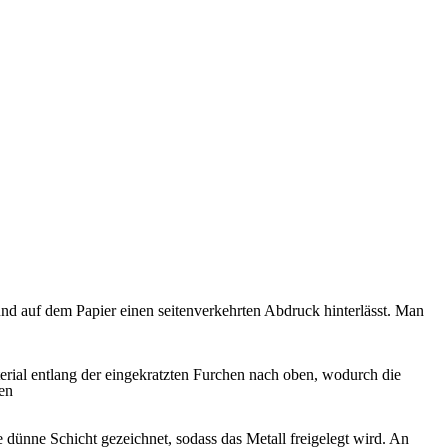
d und auf dem Papier einen seitenverkehrten Abdruck hinterlässt. Man
aterial entlang der eingekratzten Furchen nach oben, wodurch die
en
 dünne Schicht gezeichnet, sodass das Metall freigelegt wird. An